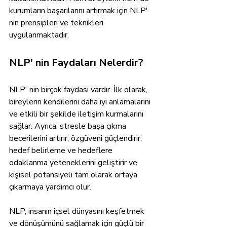
kurumların başarılarını artırmak için NLP' 
nin prensipleri ve teknikleri 
uygulanmaktadır.
NLP' nin Faydaları Nelerdir?
NLP' nin birçok faydası vardır. İlk olarak, 
bireylerin kendilerini daha iyi anlamalarını 
ve etkili bir şekilde iletişim kurmalarını 
sağlar. Ayrıca, stresle başa çıkma 
becerilerini artırır, özgüveni güçlendirir, 
hedef belirleme ve hedeflere 
odaklanma yeteneklerini geliştirir ve 
kişisel potansiyeli tam olarak ortaya 
çıkarmaya yardımcı olur.
NLP, insanın içsel dünyasını keşfetmek 
ve dönüşümünü sağlamak için güçlü bir 