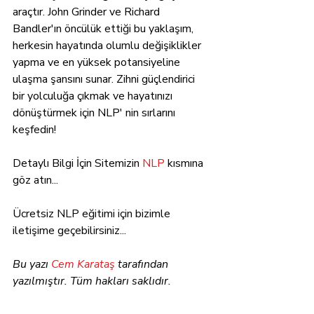
araçtır. John Grinder ve Richard 
Bandler'ın öncülük ettiği bu yaklaşım, 
herkesin hayatında olumlu değişiklikler 
yapma ve en yüksek potansiyeline 
ulaşma şansını sunar. Zihni güçlendirici 
bir yolculuğa çıkmak ve hayatınızı 
dönüştürmek için NLP' nin sırlarını 
keşfedin!
Detaylı Bilgi İçin Sitemizin 
NLP
 kısmına 
göz atın... 
Ücretsiz NLP eğitimi için bizimle 
iletişime geçebilirsiniz...
Bu yazı
 Cem Karataş
 tarafından 
yazılmıştır. Tüm hakları saklıdır.