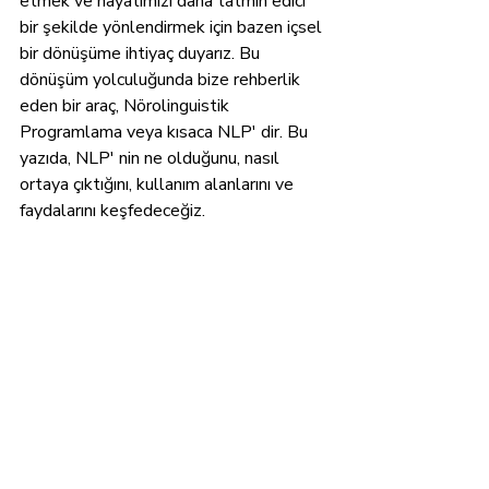
etmek ve hayatımızı daha tatmin edici 
bir şekilde yönlendirmek için bazen içsel 
bir dönüşüme ihtiyaç duyarız. Bu 
dönüşüm yolculuğunda bize rehberlik 
eden bir araç, Nörolinguistik 
Programlama veya kısaca NLP' dir. Bu 
yazıda, NLP' nin ne olduğunu, nasıl 
ortaya çıktığını, kullanım alanlarını ve 
faydalarını keşfedeceğiz.