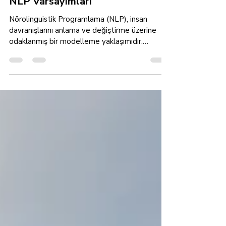
NLP
NLP Varsayımları
Nörolinguistik Programlama (NLP), insan
davranışlarını anlama ve değiştirme üzerine
odaklanmış bir modelleme yaklaşımıdır.
NLP'nin...