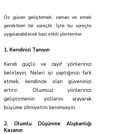
Özgüven Nasıl Gelişir?
Öz güven geliştirmek, zaman ve emek
gerektiren bir süreçtir. İşte bu süreçte
uygulanabilecek bazı etkili yöntemler:
1. Kendinizi Tanıyın
Kendi güçlü ve zayıf yönlerinizi
belirleyin. Neleri iyi yaptığınızı fark
etmek, kendinize olan güveninizi
artırır. Olumsuz yönlerinizi
geliştirmenin yollarını arayarak
büyüme zihniyetini benimseyin.
2. Olumlu Düşünme Alışkanlığı
Kazanın