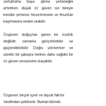
zorluklarla başa çıkma yeteneğini
artırırken, düşük öz güven ise bireyin
kendini yetersiz hissetmesine ve fırsatları
kaçırmasına neden olabilir.
Özgüven doğuştan gelen bir özellik
değildir; zamanla geliştirilebilir ve
güçlendirilebilir. Doğru yöntemler ve
sürekli bir çabayla herkes daha sağlıklı bir
öz güven seviyesine ulaşabilir.
Özgüveni Etkileyen
Faktörler
Özgüven, birçok içsel ve dışsal faktör
tarafından şekillenir. Bunları bilmek,