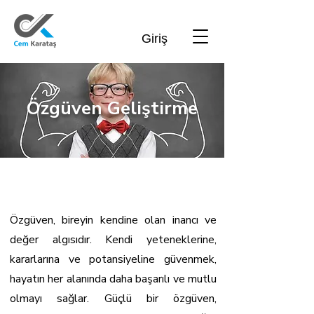
Giriş
Özgüven Geliştirme
Özgüven Nedir?
Özgüven, bireyin kendine olan inancı ve
değer algısıdır. Kendi yeteneklerine,
kararlarına ve potansiyeline güvenmek,
hayatın her alanında daha başarılı ve mutlu
olmayı sağlar. Güçlü bir özgüven,