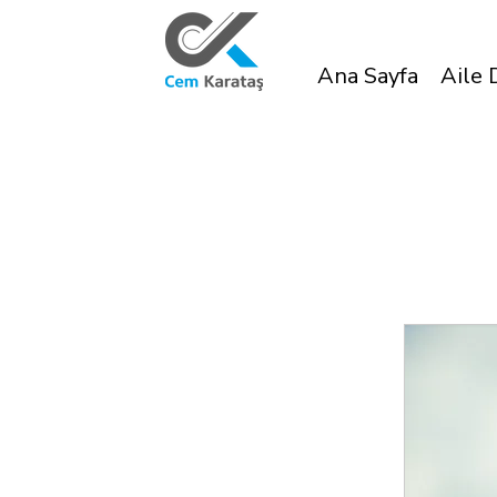
Ana Sayfa
Aile 