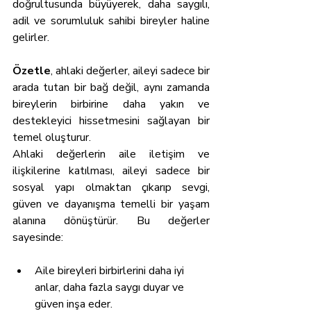
doğrultusunda büyüyerek, daha saygılı, 
adil ve sorumluluk sahibi bireyler haline 
gelirler.
Özetle
, ahlaki değerler, aileyi sadece bir 
arada tutan bir bağ değil, aynı zamanda 
bireylerin birbirine daha yakın ve 
destekleyici hissetmesini sağlayan bir 
temel oluşturur.
Ahlaki değerlerin aile iletişim ve 
ilişkilerine katılması, aileyi sadece bir 
sosyal yapı olmaktan çıkarıp sevgi, 
güven ve dayanışma temelli bir yaşam 
alanına dönüştürür. Bu değerler 
sayesinde:
Aile bireyleri birbirlerini daha iyi 
anlar, daha fazla saygı duyar ve 
güven inşa eder.