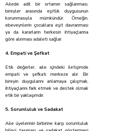
Ailede adil bir ortamın sağlanması, 
bireyler arasında eşitlik duygusunun 
korunmasıyla mümkündür. Örneğin, 
ebeveynlerin çocuklara eşit davranması 
ya da kararların herkesin ihtiyaçlarına 
göre alınması adaleti sağlar.
4. Empati ve Şefkat
Etik değerler, aile içindeki iletişimde 
empati ve şefkati merkeze alır. Bir 
bireyin duygularını anlamaya çalışmak, 
ihtiyaçlarını fark etmek ve destek olmak 
etik bir yaklaşımdır.
5. Sorumluluk ve Sadakat
Aile üyelerinin birbirine karşı sorumluluk 
bilinci taşıması ve sadakat göstermesi 