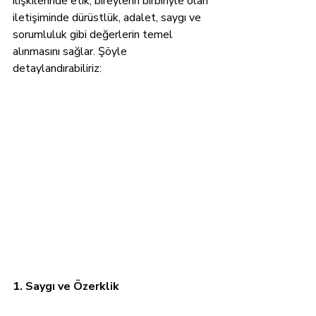
ilişkilerinde etik, bireylerin birbiriyle olan 
iletişiminde dürüstlük, adalet, saygı ve 
sorumluluk gibi değerlerin temel 
alınmasını sağlar. Şöyle 
detaylandırabiliriz:
1. Saygı ve Özerklik