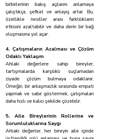
birbirlerinin bakış açılarını anlamaya 
çalıştıkça, şefkat ve anlayış artar. Bu, 
özellikle nesiller arası farklılıkların 
etkisini azaltabilir ve daha derin bir bağ 
oluşmasına yol açar.
4. Çatışmaların Azalması ve Çözüm 
Odaklı Yaklaşım
Ahlaki değerlere sahip bireyler, 
tartışmalarda karşılıklı suçlamadan 
ziyade çözüm bulmaya odaklanır. 
Örneğin, bir anlaşmazlık sırasında empati 
yapmak ve sabır göstermek, çatışmaları 
daha hızlı ve kalıcı şekilde çözebilir.
5. Aile Bireylerinin Rollerine ve 
Sorumluluklarına Saygı
Ahlaki değerler, her bireyin aile içinde 
üstlendiği rolü anlamayı ve buna saygı 