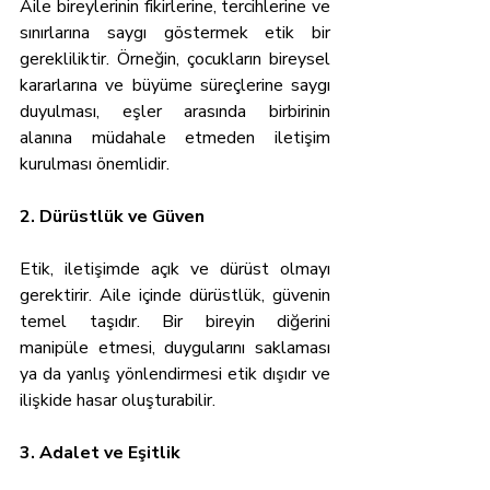
Aile bireylerinin fikirlerine, tercihlerine ve 
sınırlarına saygı göstermek etik bir 
gerekliliktir. Örneğin, çocukların bireysel 
kararlarına ve büyüme süreçlerine saygı 
duyulması, eşler arasında birbirinin 
alanına müdahale etmeden iletişim 
kurulması önemlidir.
2. Dürüstlük ve Güven
Etik, iletişimde açık ve dürüst olmayı 
gerektirir. Aile içinde dürüstlük, güvenin 
temel taşıdır. Bir bireyin diğerini 
manipüle etmesi, duygularını saklaması 
ya da yanlış yönlendirmesi etik dışıdır ve 
ilişkide hasar oluşturabilir.
3. Adalet ve Eşitlik