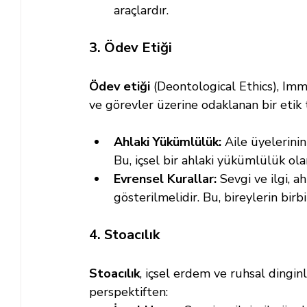
araçlardır.
3. Ödev Etiği
Ödev etiği
 (Deontological Ethics), Imm
ve görevler üzerine odaklanan bir etik 
Ahlaki Yükümlülük:
 Aile üyelerinin
Bu, içsel bir ahlaki yükümlülük olar
Evrensel Kurallar:
 Sevgi ve ilgi, 
gösterilmelidir. Bu, bireylerin birb
4. Stoacılık
Stoacılık
, içsel erdem ve ruhsal dinginl
perspektiften: