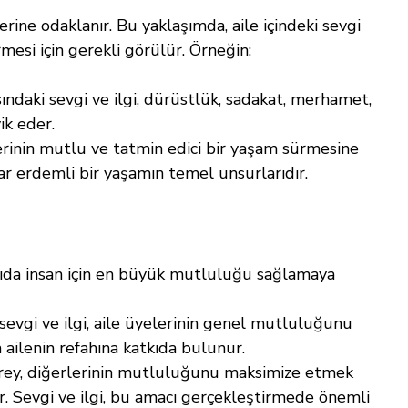
lerine odaklanır. Bu yaklaşımda, aile içindeki sevgi 
rmesi için gerekli görülür. Örneğin:
sındaki sevgi ve ilgi, dürüstlük, sadakat, merhamet, 
ik eder.
ylerinin mutlu ve tatmin edici bir yaşam sürmesine 
r erdemli bir yaşamın temel unsurlarıdır.
sayıda insan için en büyük mutluluğu sağlamaya 
i sevgi ve ilgi, aile üyelerinin genel mutluluğunu 
 ailenin refahına katkıda bulunur.
irey, diğerlerinin mutluluğunu maksimize etmek 
dir. Sevgi ve ilgi, bu amacı gerçekleştirmede önemli 