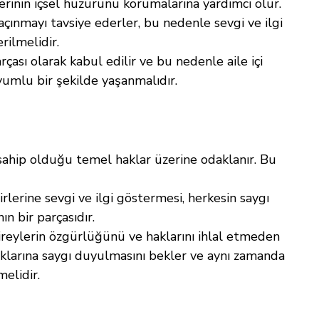
elerinin içsel huzurunu korumalarına yardımcı olur. 
kaçınmayı tavsiye ederler, bu nedenle sevgi ve ilgi 
rilmelidir.
rçası olarak kabul edilir ve bu nedenle aile içi 
uyumlu bir şekilde yaşanmalıdır.
n sahip olduğu temel haklar üzerine odaklanır. Bu 
irlerine sevgi ve ilgi göstermesi, herkesin saygı 
n bir parçasıdır.
 bireylerin özgürlüğünü ve haklarını ihlal etmeden 
haklarına saygı duyulmasını bekler ve aynı zamanda 
melidir.