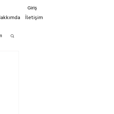
Giriş
akkımda
İletişim
im