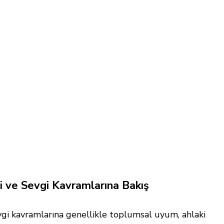
gi ve Sevgi Kavramlarına Bakış
sevgi kavramlarına genellikle toplumsal uyum, ahlaki 