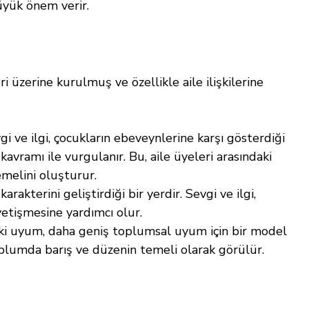
üyük önem verir.
i üzerine kurulmuş ve özellikle aile ilişkilerine 
vgi ve ilgi, çocukların ebeveynlerine karşı gösterdiği 
avramı ile vurgulanır. Bu, aile üyeleri arasındaki 
emelini oluşturur.
 karakterini geliştirdiği bir yerdir. Sevgi ve ilgi, 
yetişmesine yardımcı olur.
eki uyum, daha geniş toplumsal uyum için bir model 
toplumda barış ve düzenin temeli olarak görülür.