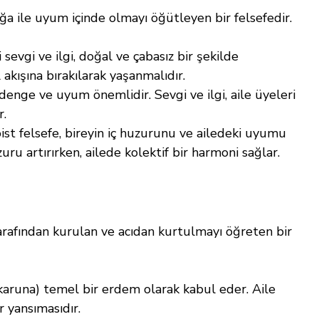
oğa ile uyum içinde olmayı öğütleyen bir felsefedir.
i sevgi ve ilgi, doğal ve çabasız bir şekilde 
akışına bırakılarak yaşanmalıdır.
e denge ve uyum önemlidir. Sevgi ve ilgi, aile üyeleri 
r.
ist felsefe, bireyin iç huzurunu ve ailedeki uyumu 
uru artırırken, ailede kolektif bir harmoni sağlar.
rafından kurulan ve acıdan kurtulmayı öğreten bir 
(karuna) temel bir erdem olarak kabul eder. Aile 
ir yansımasıdır.