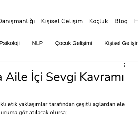
Danışmanlığı
Kişisel Gelişim
Koçluk
Blog
H
Psikoloji
NLP
Çocuk Gelişimi
Kişisel Geliş
 Aile İçi Sevgi Kavramı
rklı etik yaklaşımlar tarafından çeşitli açılardan ele 
 duruma göz atılacak olursa;