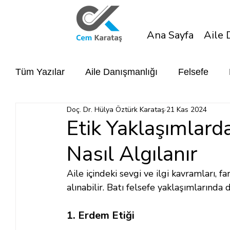
Ana Sayfa
Aile 
Tüm Yazılar
Aile Danışmanlığı
Felsefe
Doç. Dr. Hülya Öztürk Karataş
21 Kas 2024
Etik Yaklaşımlarda
Nasıl Algılanır
Aile içindeki sevgi ve ilgi kavramları, fa
alınabilir. Batı felsefe yaklaşımlarında
1. Erdem Etiği