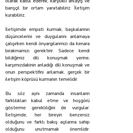
olarak kabul ederek, karşılıklı anlayış ve 
barışçıl bir ortam yaratabiliriz. İletişim 
kurabiliriz.
İletişimde empati kurmak, başkalarının 
düşüncelerini ve duygularını anlamaya 
çalışırken kendi önyargılarımızı da kenara 
bırakmamızı gerektirir. Sadece kendi 
bildiğimiz dili konuşmak yerine, 
karşımızdakinin anladığı dili konuşmak ve 
onun perspektifini anlamak, gerçek bir 
iletişim köprüsü kurmanın temelidir.
Bu söz aynı zamanda insanların 
farklılıkları kabul etme ve hoşgörü 
gösterme gerekliliğini de vurgular. 
İletişimde, her bireyin benzersiz 
olduğunu ve farklı bakış açılarına sahip 
olduğunu unutmamak önemlidir. 