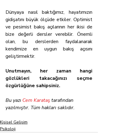
Dünyaya nasıl baktığımız, hayatımızın 
gidişatını büyük ölçüde etkiler. Optimist 
ve pesimist bakış açılarının her ikisi de 
bize değerli dersler verebilir. Önemli 
olan, bu derslerden faydalanarak 
kendimize en uygun bakış açısını 
geliştirmektir.
Unutmayın, her zaman hangi 
gözlükleri takacağınızı seçme 
özgürlüğüne sahipsiniz.
Bu yazı 
Cem Karataş
 tarafından 
yazılmıştır. Tüm hakları saklıdır.
Kişisel Gelişim
Psikoloji