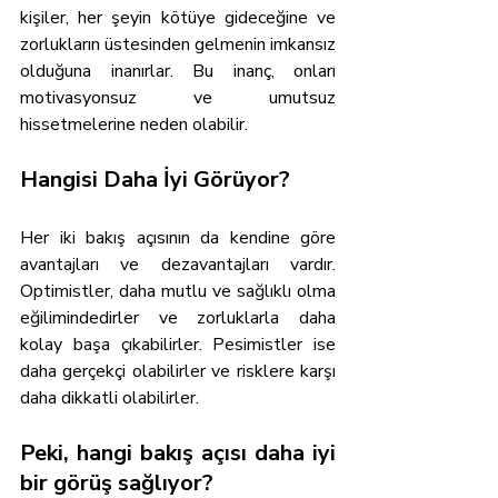
kişiler, her şeyin kötüye gideceğine ve 
zorlukların üstesinden gelmenin imkansız 
olduğuna inanırlar. Bu inanç, onları 
motivasyonsuz ve umutsuz 
hissetmelerine neden olabilir.
Hangisi Daha İyi Görüyor?
Her iki bakış açısının da kendine göre 
avantajları ve dezavantajları vardır. 
Optimistler, daha mutlu ve sağlıklı olma 
eğilimindedirler ve zorluklarla daha 
kolay başa çıkabilirler. Pesimistler ise 
daha gerçekçi olabilirler ve risklere karşı 
daha dikkatli olabilirler.
Peki, hangi bakış açısı daha iyi 
bir görüş sağlıyor?