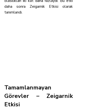
olasılıkları iki kat daha fazlaydı. Bu etki 
daha sonra Zeigarnik Etkisi olarak 
tanımlandı.
Tamamlanmayan 
Görevler – Zeigarnik 
Etkisi