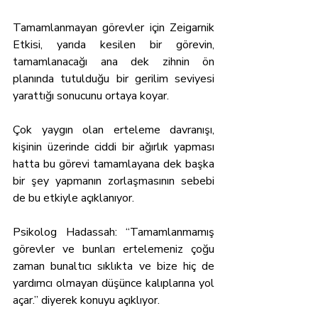
Tamamlanmayan görevler için Zeigarnik 
Etkisi, yarıda kesilen bir görevin, 
tamamlanacağı ana dek zihnin ön 
planında tutulduğu bir gerilim seviyesi 
yarattığı sonucunu ortaya koyar.
Çok yaygın olan erteleme davranışı, 
kişinin üzerinde ciddi bir ağırlık yapması 
hatta bu görevi tamamlayana dek başka 
bir şey yapmanın zorlaşmasının sebebi 
de bu etkiyle açıklanıyor.
Psikolog Hadassah: “Tamamlanmamış 
görevler ve bunları ertelemeniz çoğu 
zaman bunaltıcı sıklıkta ve bize hiç de 
yardımcı olmayan düşünce kalıplarına yol 
açar.” diyerek konuyu açıklıyor.