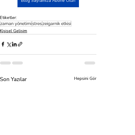
Blog Sayfamıza Abone Olun
Etiketler:
zaman yönetimi
stres
zeigarnik etkisi
Kişisel Gelişim
Son Yazılar
Hepsini Gör