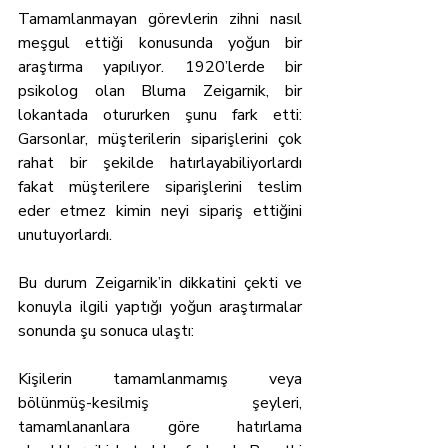
Tamamlanmayan görevlerin zihni nasıl 
meşgul ettiği konusunda yoğun bir 
araştırma yapılıyor. 1920’lerde bir 
psikolog olan Bluma Zeigarnik, bir 
lokantada otururken şunu fark etti: 
Garsonlar, müşterilerin siparişlerini çok 
rahat bir şekilde hatırlayabiliyorlardı 
fakat müşterilere siparişlerini teslim 
eder etmez kimin neyi sipariş ettiğini 
unutuyorlardı.
Bu durum Zeigarnik’in dikkatini çekti ve 
konuyla ilgili yaptığı yoğun araştırmalar 
sonunda şu sonuca ulaştı:
Kişilerin tamamlanmamış veya 
bölünmüş-kesilmiş şeyleri, 
tamamlananlara göre hatırlama 